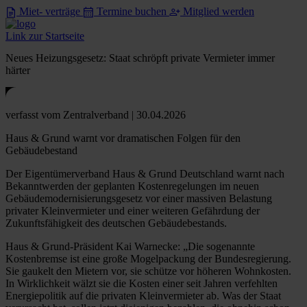
Miet- verträge
Termine buchen
Mitglied werden
Link zur Startseite
Neues Heizungsgesetz: Staat schröpft private Vermieter immer
härter
verfasst
vom Zentralverband
| 30.04.2026
Haus & Grund warnt vor dramatischen Folgen für den
Gebäudebestand
Der Eigentümerverband Haus & Grund Deutschland warnt nach
Bekanntwerden der geplanten Kostenregelungen im neuen
Gebäudemodernisierungsgesetz vor einer massiven Belastung
privater Kleinvermieter und einer weiteren Gefährdung der
Zukunftsfähigkeit des deutschen Gebäudebestands.
Haus & Grund-Präsident Kai Warnecke: „Die sogenannte
Kostenbremse ist eine große Mogelpackung der Bundesregierung.
Sie gaukelt den Mietern vor, sie schütze vor höheren Wohnkosten.
In Wirklichkeit wälzt sie die Kosten einer seit Jahren verfehlten
Energiepolitik auf die privaten Kleinvermieter ab. Was der Staat