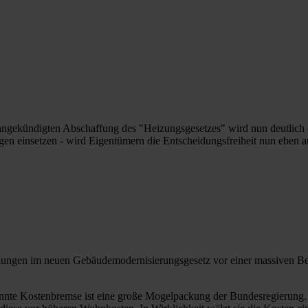
 angekündigten Abschaffung des "Heizungsgesetzes" wird nun deutlich 
ungen einsetzen - wird Eigentümern die Entscheidungsfreiheit nun eben
ngen im neuen Gebäudemodernisierungsgesetz vor einer massiven Bela
nnte Kostenbremse ist eine große Mogelpackung der Bundesregierung. 