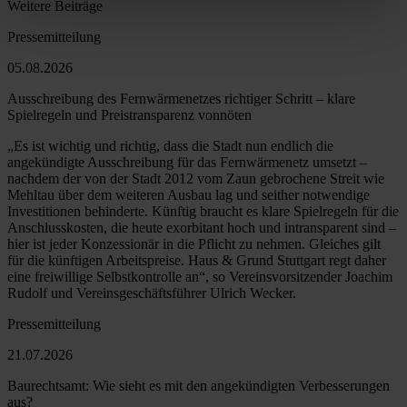
Weitere Beiträge
Pressemitteilung
05.08.2026
Ausschreibung des Fernwärmenetzes richtiger Schritt – klare
Spielregeln und Preistransparenz vonnöten
„Es ist wichtig und richtig, dass die Stadt nun endlich die
angekündigte Ausschreibung für das Fernwärmenetz umsetzt –
nachdem der von der Stadt 2012 vom Zaun gebrochene Streit wie
Mehltau über dem weiteren Ausbau lag und seither notwendige
Investitionen behinderte. Künftig braucht es klare Spielregeln für die
Anschlusskosten, die heute exorbitant hoch und intransparent sind –
hier ist jeder Konzessionär in die Pflicht zu nehmen. Gleiches gilt
für die künftigen Arbeitspreise. Haus & Grund Stuttgart regt daher
eine freiwillige Selbstkontrolle an“, so Vereinsvorsitzender Joachim
Rudolf und Vereinsgeschäftsführer Ulrich Wecker.
Pressemitteilung
21.07.2026
Baurechtsamt: Wie sieht es mit den angekündigten Verbesserungen
aus?