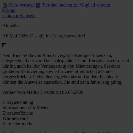
Miet- verträge
Termine buchen
Mitglied werden
Link zur Startseite
Aktuelles
Ab Mai 2026: Das gilt für Energieausweise!
Neu: Eine Skala von A bis G zeigt die Energieeffizienz an,
entsprechend der von Haushaltsgeräten. Und: Energieausweise sind
künftig auch bei der Verlängerung von Mietverträgen, bei einer
größeren Renovierung sowie für viele öffentliche Gebäude
vorgeschrieben. Gebäudeenergieberater und andere Fachleute
können die Ausweise ausstellen. Sie sind zehn Jahre lang gültig.
verfasst
von Marius Livschütz
| 03.05.2026
Energieberatung
Informationen für Mieter
Energieeffizienz
Wärmewende
Vermieterpraxis