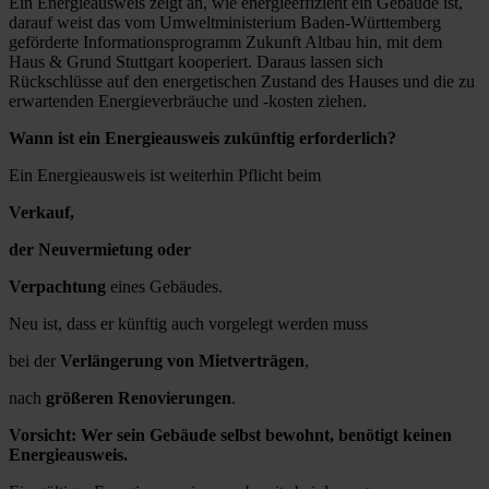
Ein Energieausweis zeigt an, wie energieeffizient ein Gebäude ist,
darauf weist das vom Umweltministerium Baden-Württemberg
geförderte Informationsprogramm Zukunft Altbau hin, mit dem
Haus & Grund Stuttgart kooperiert. Daraus lassen sich
Rückschlüsse auf den energetischen Zustand des Hauses und die zu
erwartenden Energieverbräuche und -kosten ziehen.
Wann ist ein Energieausweis zukünftig erforderlich?
Ein Energieausweis ist weiterhin Pflicht beim
Verkauf,
der Neuvermietung oder
Verpachtung
eines Gebäudes.
Neu ist, dass er künftig auch vorgelegt werden muss
bei der
Verlängerung von Mietverträgen
,
nach
größeren Renovierungen
.
Vorsicht: Wer sein Gebäude selbst bewohnt, benötigt keinen
Energieausweis.