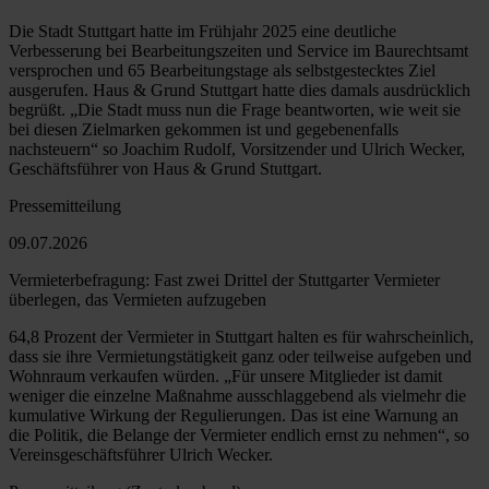
Die Stadt Stuttgart hatte im Frühjahr 2025 eine deutliche
Verbesserung bei Bearbeitungszeiten und Service im Baurechtsamt
versprochen und 65 Bearbeitungstage als selbstgestecktes Ziel
ausgerufen. Haus & Grund Stuttgart hatte dies damals ausdrücklich
begrüßt. „Die Stadt muss nun die Frage beantworten, wie weit sie
bei diesen Zielmarken gekommen ist und gegebenenfalls
nachsteuern“ so Joachim Rudolf, Vorsitzender und Ulrich Wecker,
Geschäftsführer von Haus & Grund Stuttgart.
Pressemitteilung
09.07.2026
Vermieterbefragung: Fast zwei Drittel der Stuttgarter Vermieter
überlegen, das Vermieten aufzugeben
64,8 Prozent der Vermieter in Stuttgart halten es für wahrscheinlich,
dass sie ihre Vermietungstätigkeit ganz oder teilweise aufgeben und
Wohnraum verkaufen würden. „Für unsere Mitglieder ist damit
weniger die einzelne Maßnahme ausschlaggebend als vielmehr die
kumulative Wirkung der Regulierungen. Das ist eine Warnung an
die Politik, die Belange der Vermieter endlich ernst zu nehmen“, so
Vereinsgeschäftsführer Ulrich Wecker.