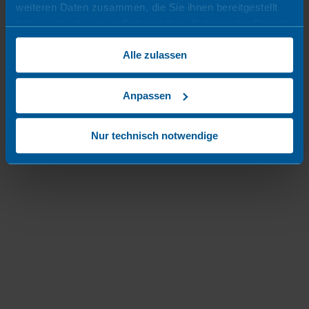
weiteren Daten zusammen, die Sie ihnen bereitgestellt
haben oder die sie im Rahmen Ihrer Nutzung der Dienste
gesammelt haben.
Online
Alle zulassen
Anpassen
Nur technisch notwendige