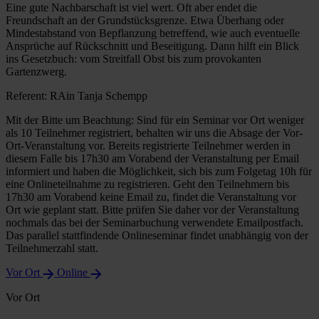
Eine gute Nachbarschaft ist viel wert. Oft aber endet die
Freundschaft an der Grundstücksgrenze. Etwa Überhang oder
Mindestabstand von Bepflanzung betreffend, wie auch eventuelle
Ansprüche auf Rückschnitt und Beseitigung. Dann hilft ein Blick
ins Gesetzbuch: vom Streitfall Obst bis zum provokanten
Gartenzwerg.
Referent: RAin Tanja Schempp
Mit der Bitte um Beachtung: Sind für ein Seminar vor Ort weniger
als 10 Teilnehmer registriert, behalten wir uns die Absage der Vor-
Ort-Veranstaltung vor. Bereits registrierte Teilnehmer werden in
diesem Falle bis 17h30 am Vorabend der Veranstaltung per Email
informiert und haben die Möglichkeit, sich bis zum Folgetag 10h für
eine Onlineteilnahme zu registrieren. Geht den Teilnehmern bis
17h30 am Vorabend keine Email zu, findet die Veranstaltung vor
Ort wie geplant statt. Bitte prüfen Sie daher vor der Veranstaltung
nochmals das bei der Seminarbuchung verwendete Emailpostfach.
Das parallel stattfindende Onlineseminar findet unabhängig von der
Teilnehmerzahl statt.
Vor Ort
Online
Vor Ort