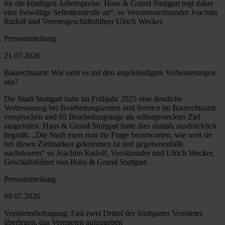
für die künftigen Arbeitspreise. Haus & Grund Stuttgart regt daher
eine freiwillige Selbstkontrolle an“, so Vereinsvorsitzender Joachim
Rudolf und Vereinsgeschäftsführer Ulrich Wecker.
Pressemitteilung
21.07.2026
Baurechtsamt: Wie sieht es mit den angekündigten Verbesserungen
aus?
Die Stadt Stuttgart hatte im Frühjahr 2025 eine deutliche
Verbesserung bei Bearbeitungszeiten und Service im Baurechtsamt
versprochen und 65 Bearbeitungstage als selbstgestecktes Ziel
ausgerufen. Haus & Grund Stuttgart hatte dies damals ausdrücklich
begrüßt. „Die Stadt muss nun die Frage beantworten, wie weit sie
bei diesen Zielmarken gekommen ist und gegebenenfalls
nachsteuern“ so Joachim Rudolf, Vorsitzender und Ulrich Wecker,
Geschäftsführer von Haus & Grund Stuttgart.
Pressemitteilung
09.07.2026
Vermieterbefragung: Fast zwei Drittel der Stuttgarter Vermieter
überlegen, das Vermieten aufzugeben