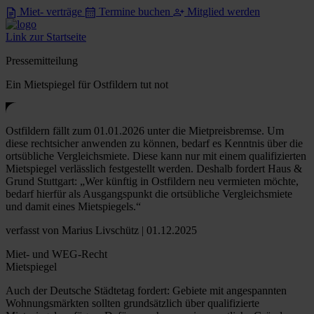
Miet- verträge
Termine buchen
Mitglied werden
Link zur Startseite
Pressemitteilung
Ein Mietspiegel für Ostfildern tut not
Ostfildern fällt zum 01.01.2026 unter die Mietpreisbremse. Um
diese rechtsicher anwenden zu können, bedarf es Kenntnis über die
ortsübliche Vergleichsmiete. Diese kann nur mit einem qualifizierten
Mietspiegel verlässlich festgestellt werden. Deshalb fordert Haus &
Grund Stuttgart: „Wer künftig in Ostfildern neu vermieten möchte,
bedarf hierfür als Ausgangspunkt die ortsübliche Vergleichsmiete
und damit eines Mietspiegels.“
verfasst
von Marius Livschütz
| 01.12.2025
Miet- und WEG-Recht
Mietspiegel
Auch der Deutsche Städtetag fordert: Gebiete mit angespannten
Wohnungsmärkten sollten grundsätzlich über qualifizierte